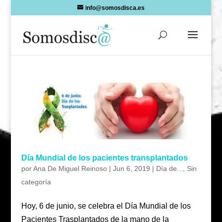
Skip
info@somosdisca.es
to
content
Día Mundial de los pacientes transplantados
por
Ana De Miguel Reinoso
|
Jun 6, 2019
|
Día de...
,
Sin
categoría
Hoy, 6 de junio, se celebra el Día Mundial de los
Pacientes Trasplantados de la mano de la