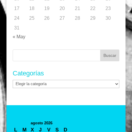
17
18
19
20
21
22
23
24
25
26
27
28
29
30
31
« May
Buscar:
Categorías
Categorías
agosto 2026
L
M
X
J
V
S
D