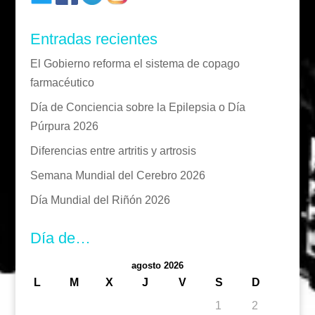
Entradas recientes
El Gobierno reforma el sistema de copago
farmacéutico
Día de Conciencia sobre la Epilepsia o Día
Púrpura 2026
Diferencias entre artritis y artrosis
Semana Mundial del Cerebro 2026
Día Mundial del Riñón 2026
Día de…
agosto 2026
L
M
X
J
V
S
D
1
2