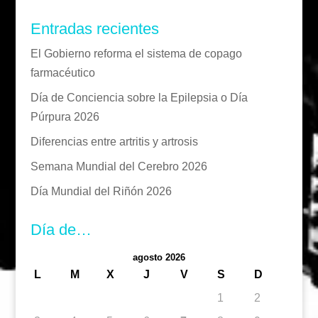
Entradas recientes
El Gobierno reforma el sistema de copago
farmacéutico
Día de Conciencia sobre la Epilepsia o Día
Púrpura 2026
Diferencias entre artritis y artrosis
Semana Mundial del Cerebro 2026
Día Mundial del Riñón 2026
Día de…
agosto 2026
L
M
X
J
V
S
D
1
2