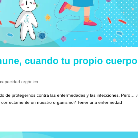
une, cuando tu propio cuerpo
scapacidad orgánica
gado de protegernos contra las enfermedades y las infecciones. Pero…
na correctamente en nuestro organismo? Tener una enfermedad