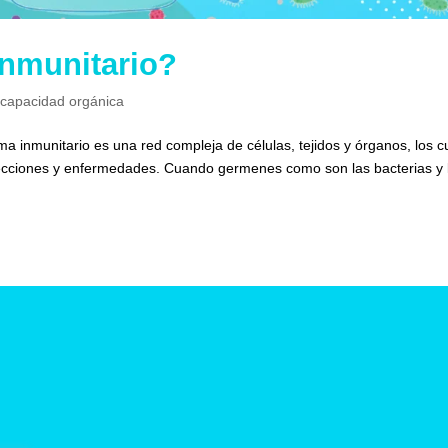
inmunitario?
scapacidad orgánica
nmunitario es una red compleja de células, tejidos y órganos, los c
fecciones y enfermedades. Cuando germenes como son las bacterias y 