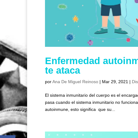
Enfermedad autoinm
te ataca
por
Ana De Miguel Reinoso
|
Mar 29, 2021
|
Di
El sistema inmunitario del cuerpo es el encar
pasa cuando el sistema inmunitario no funcio
autoinmune, esto significa que su...