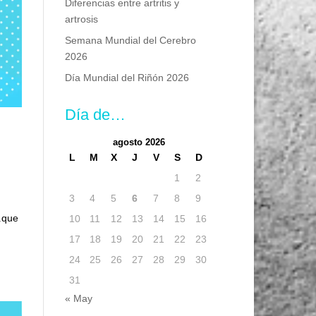
Diferencias entre artritis y
artrosis
Semana Mundial del Cerebro
2026
Día Mundial del Riñón 2026
Día de…
agosto 2026
L
M
X
J
V
S
D
1
2
3
4
5
6
7
8
9
 ¿que
10
11
12
13
14
15
16
17
18
19
20
21
22
23
24
25
26
27
28
29
30
31
« May