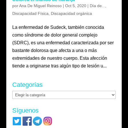
por
Ana De Miguel Reinoso
|
Oct 5, 2020
|
Día de...
,
Discapacidad Física
,
Discapacidad orgánica
La enfermedad de Sudeck, también conocida
como síndrome de dolor general complejo
(SDRC), es una enfermedad caracterizada por ser
bastante dolorosa que afecta a una o más
extremidades de nuestro cuerpo. Esta afección
tiende a originarse tras algún tipo de lesión u...
Categorías
Categorías
Síguenos