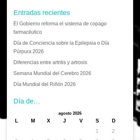
Entradas recientes
El Gobierno reforma el sistema de copago
farmacéutico
Día de Conciencia sobre la Epilepsia o Día
Púrpura 2026
Diferencias entre artritis y artrosis
Semana Mundial del Cerebro 2026
Día Mundial del Riñón 2026
Día de…
agosto 2026
L
M
X
J
V
S
D
1
2