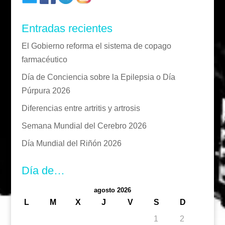
Entradas recientes
El Gobierno reforma el sistema de copago
farmacéutico
Día de Conciencia sobre la Epilepsia o Día
Púrpura 2026
Diferencias entre artritis y artrosis
Semana Mundial del Cerebro 2026
Día Mundial del Riñón 2026
Día de…
agosto 2026
L
M
X
J
V
S
D
1
2