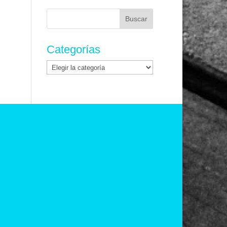
Buscar:
Categorías
Categorías