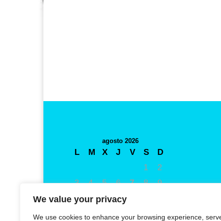
agosto 2026
L
M
X
J
V
S
D
1
2
3
4
5
6
7
8
9
10
11
12
13
14
15
16
We value your privacy
17
18
19
20
21
22
23
We use cookies to enhance your browsing experience, serv