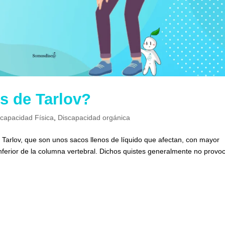
s de Tarlov?
scapacidad Física
,
Discapacidad orgánica
e Tarlov, que son unos sacos llenos de líquido que afectan, con mayor
inferior de la columna vertebral. Dichos quistes generalmente no provo