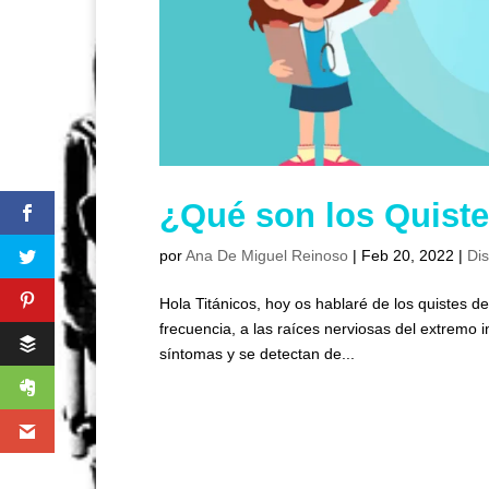
¿Qué son los Quiste
por
Ana De Miguel Reinoso
|
Feb 20, 2022
|
Di
Hola Titánicos, hoy os hablaré de los quistes d
frecuencia, a las raíces nerviosas del extremo 
síntomas y se detectan de...