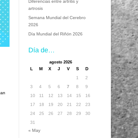
Diferencias entre artritis y
artrosis
Semana Mundial del Cerebro
2026
Día Mundial del Riñón 2026
Día de…
agosto 2026
L
M
X
J
V
S
D
1
2
3
4
5
6
7
8
9
can
10
11
12
13
14
15
16
17
18
19
20
21
22
23
24
25
26
27
28
29
30
31
« May