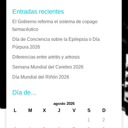
Entradas recientes
El Gobierno reforma el sistema de copago
farmacéutico
Día de Conciencia sobre la Epilepsia o Día
Púrpura 2026
Diferencias entre artritis y artrosis
Semana Mundial del Cerebro 2026
Día Mundial del Riñón 2026
Día de…
agosto 2026
L
M
X
J
V
S
D
1
2