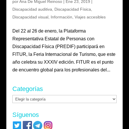
por
Ana De Miguel Reinoso
|
Ene 23, 2019
|
Discapacidad auditiva
,
Discapacidad Física
,
Discapacidad visual
,
Información
,
Viajes accesibles
Del 22 al 26 de enero, la Plataforma
Representativa Estatal de Personas con
Discapacidad Física (PREDIF) participará en
FITUR, la Feria Internacional de Turismo, que este
año celebra su XXXIV edición. FITUR es el punto
de encuentro global para los profesionales del...
Categorías
Categorías
Síguenos