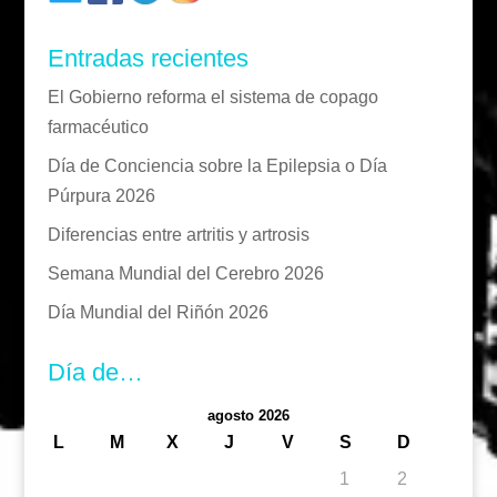
Entradas recientes
El Gobierno reforma el sistema de copago
farmacéutico
Día de Conciencia sobre la Epilepsia o Día
Púrpura 2026
Diferencias entre artritis y artrosis
Semana Mundial del Cerebro 2026
Día Mundial del Riñón 2026
Día de…
agosto 2026
L
M
X
J
V
S
D
1
2