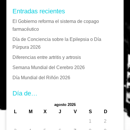
Entradas recientes
El Gobierno reforma el sistema de copago
farmacéutico
Día de Conciencia sobre la Epilepsia o Día
Púrpura 2026
Diferencias entre artritis y artrosis
Semana Mundial del Cerebro 2026
Día Mundial del Riñón 2026
Día de…
agosto 2026
L
M
X
J
V
S
D
1
2