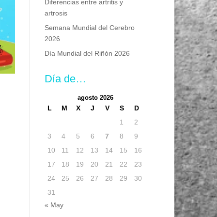
Diferencias entre artritis y
artrosis
Semana Mundial del Cerebro
2026
Día Mundial del Riñón 2026
Día de…
agosto 2026
L
M
X
J
V
S
D
1
2
3
4
5
6
7
8
9
10
11
12
13
14
15
16
n
17
18
19
20
21
22
23
24
25
26
27
28
29
30
31
« May