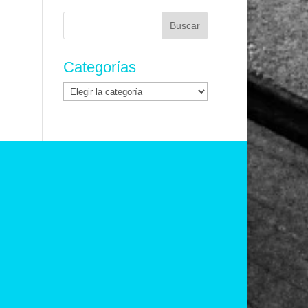
Buscar:
Categorías
Categorías