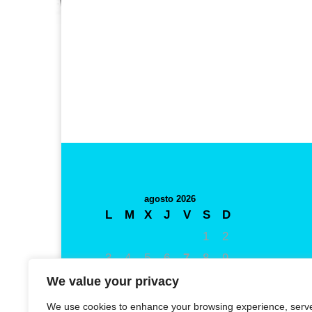
agosto 2026
L
M
X
J
V
S
D
1
2
3
4
5
6
7
8
9
10
11
12
13
14
15
16
We value your privacy
17
18
19
20
21
22
23
We use cookies to enhance your browsing experience, serv