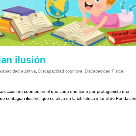
an ilusión
scapacidad auditiva
,
Discapacidad cognitiva
,
Discapacidad Física
,
colección de cuentos en el que cada uno tiene por protagonista una
e contagian ilusión’, que se aloja en la biblioteca infantil de Fundació