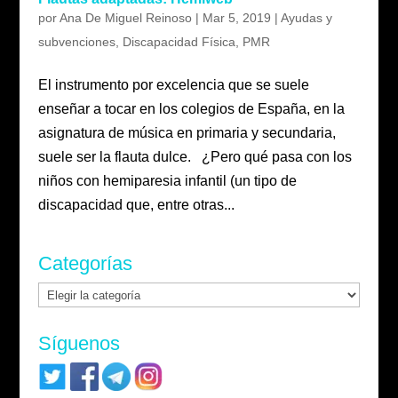
por
Ana De Miguel Reinoso
|
Mar 5, 2019
|
Ayudas y
subvenciones
,
Discapacidad Física
,
PMR
El instrumento por excelencia que se suele
enseñar a tocar en los colegios de España, en la
asignatura de música en primaria y secundaria,
suele ser la flauta dulce. ¿Pero qué pasa con los
niños con hemiparesia infantil (un tipo de
discapacidad que, entre otras...
Categorías
Categorías
Síguenos