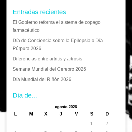
Entradas recientes
El Gobierno reforma el sistema de copago
farmacéutico
Día de Conciencia sobre la Epilepsia o Día
Púrpura 2026
Diferencias entre artritis y artrosis
Semana Mundial del Cerebro 2026
Día Mundial del Riñón 2026
Día de…
agosto 2026
L
M
X
J
V
S
D
1
2