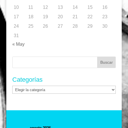
10
11
12
13
14
15
16
17
18
19
20
21
22
23
24
25
26
27
28
29
30
31
« May
Buscar:
Categorías
Categorías
agosto 2026