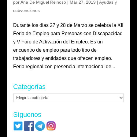
por
Ana De Miguel Reinoso
|
Mar 27, 2019
|
Ayudas y
subvenciones
Durante los dias 27 y 28 de Marzo se celebra la XII
Feria de Empleo para Personas con Discapacidad
y V Foro de Activación del Empleo. Es un
encuentro de empleo para todo tipo de
trabajadores y entidades que ofrecen empleo.
Feria regional con presencia internacional de...
Categorías
Categorías
Síguenos