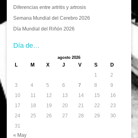
Diferencias entre artritis y artrosis
Semana Mundial del Cerebro 2026
Día Mundial del Riñón 2026
Día de…
agosto 2026
L
M
X
J
V
S
D
1
2
3
4
5
6
7
8
9
10
11
12
13
14
15
16
17
18
19
20
21
22
23
24
25
26
27
28
29
30
31
« May