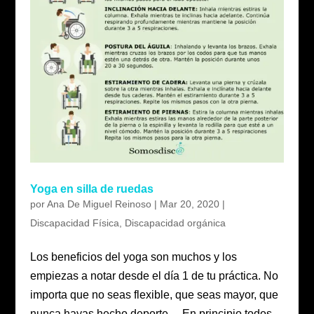
Yoga en silla de ruedas
por
Ana De Miguel Reinoso
|
Mar 20, 2020
|
Discapacidad Física
,
Discapacidad orgánica
Los beneficios del yoga son muchos y los
empiezas a notar desde el día 1 de tu práctica. No
importa que no seas flexible, que seas mayor, que
nunca hayas hecho deporte… En principio todos