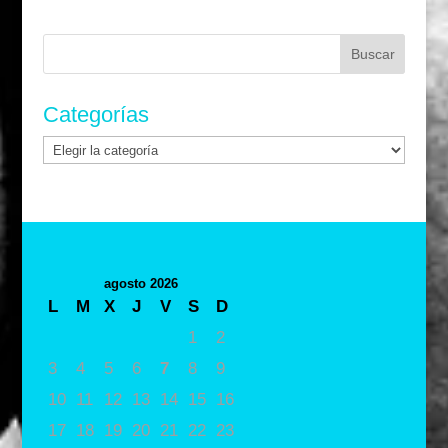
Buscar:
Categorías
Categorías
agosto 2026
L
M
X
J
V
S
D
1
2
3
4
5
6
7
8
9
10
11
12
13
14
15
16
17
18
19
20
21
22
23