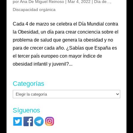
por
Ana De Miguel Reinoso
|
Mar 4, 2022
|
Día de...
,
Discapacidad orgánica
Cada 4 de marzo se celebra el Día Mundial contra
la Obesidad, un día para crear conciencia sobre el
problema de salud que genera la obesidad y no
para de crecer cada año. ¿Sabías que España es
el tercer país europeo con mayor índice de
obesidad infantil y juvenil?...
Categorías
Categorías
Síguenos