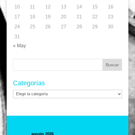
10
11
12
13
14
15
16
17
18
19
20
21
22
23
24
25
26
27
28
29
30
31
« May
Buscar:
Categorías
Categorías
agosto 2026