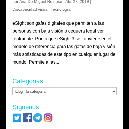
por
Ana De Miguel Reinoso
|
Abr 27, 2019
|
Discapacidad visual
,
Tecnología
eSight son gafas digitales que permiten a las
personas con baja visión o ceguera legal ver
realmente. Por lo que eSight 3 se convierte en el
modelo de referencia para las gafas de baja visión
más sofisticadas de este tipo en cualquier lugar del
mundo. Permite a las...
Categorías
Categorías
Síguenos