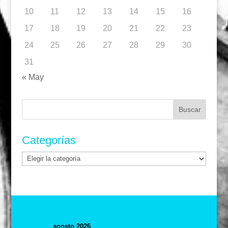
10
11
12
13
14
15
16
17
18
19
20
21
22
23
24
25
26
27
28
29
30
31
« May
Buscar:
Categorías
Categorías
agosto 2026