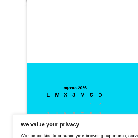
agosto 2026
L
M
X
J
V
S
D
1
2
3
4
5
6
7
8
9
10
11
12
13
14
15
16
We value your privacy
17
18
19
20
21
22
23
We use cookies to enhance your browsing experience, serv