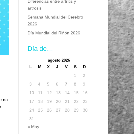
Diferencias entre artritis y
artrosis
Semana Mundial del Cerebro
2026
Día Mundial del Riñón 2026
Día de…
agosto 2026
L
M
X
J
V
S
D
1
2
3
4
5
6
7
8
9
10
11
12
13
14
15
16
e no
17
18
19
20
21
22
23
e
24
25
26
27
28
29
30
31
« May