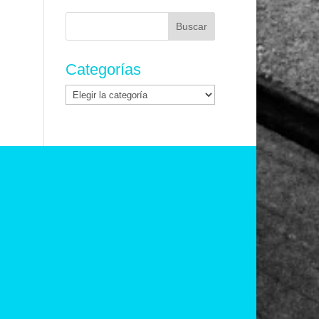
Buscar:
Categorías
Categorías