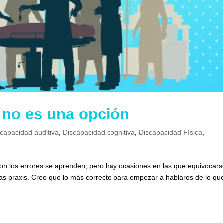
 no es una opción
scapacidad auditiva
,
Discapacidad cognitiva
,
Discapacidad Física
,
n los errores se aprenden, pero hay ocasiones en las que equivocars
las praxis. Creo que lo más correcto para empezar a hablaros de lo qu