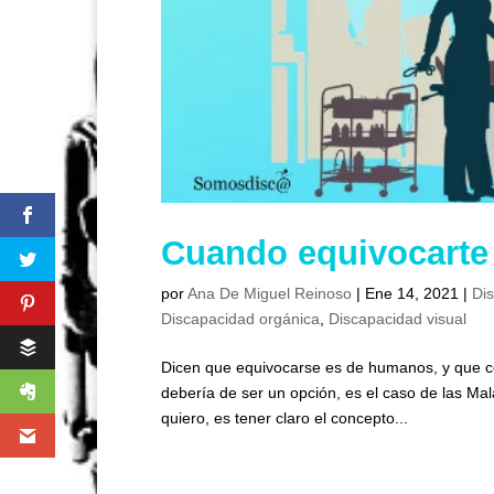
Cuando equivocarte
por
Ana De Miguel Reinoso
|
Ene 14, 2021
|
Di
Discapacidad orgánica
,
Discapacidad visual
Dicen que equivocarse es de humanos, y que co
debería de ser un opción, es el caso de las Ma
quiero, es tener claro el concepto...