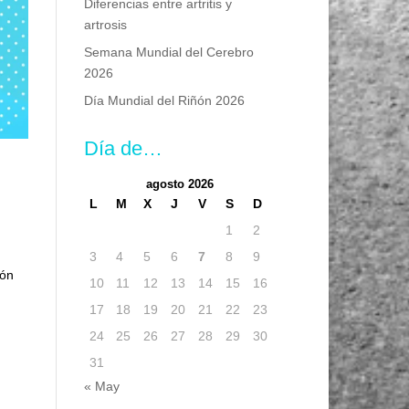
Diferencias entre artritis y
artrosis
Semana Mundial del Cerebro
2026
Día Mundial del Riñón 2026
Día de…
agosto 2026
L
M
X
J
V
S
D
1
2
3
4
5
6
7
8
9
ión
10
11
12
13
14
15
16
17
18
19
20
21
22
23
24
25
26
27
28
29
30
31
« May