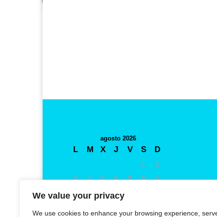
agosto 2026
L
M
X
J
V
S
D
1
2
3
4
5
6
7
8
9
10
11
12
13
14
15
16
We value your privacy
17
18
19
20
21
22
23
We use cookies to enhance your browsing experience, serv