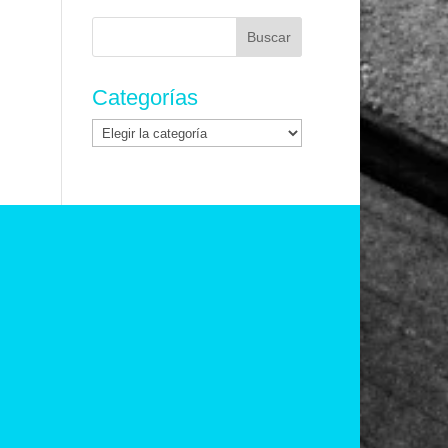
Buscar:
Categorías
Categorías