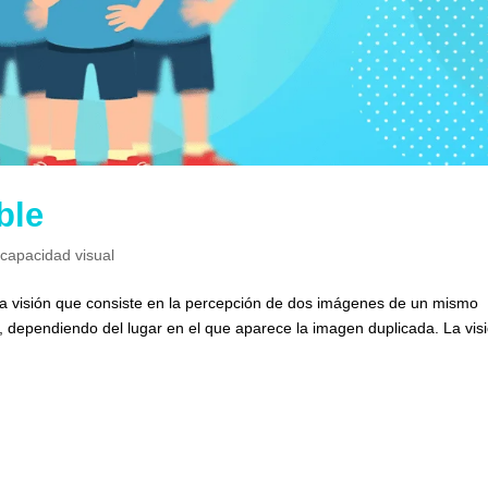
ble
scapacidad visual
e la visión que consiste en la percepción de dos imágenes de un mismo
al, dependiendo del lugar en el que aparece la imagen duplicada. La vis