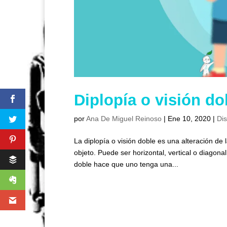
Diplopía o visión do
por
Ana De Miguel Reinoso
|
Ene 10, 2020
|
Di
La diplopía o visión doble es una alteración d
objeto. Puede ser horizontal, vertical o diagon
doble hace que uno tenga una...