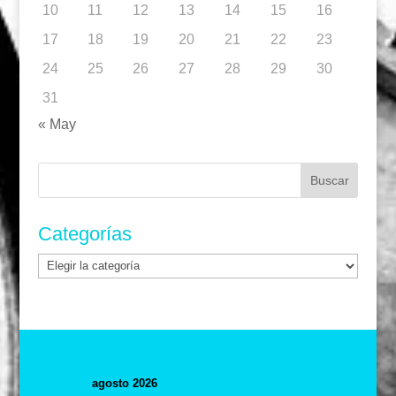
10
11
12
13
14
15
16
17
18
19
20
21
22
23
24
25
26
27
28
29
30
31
« May
Buscar:
Categorías
Categorías
agosto 2026