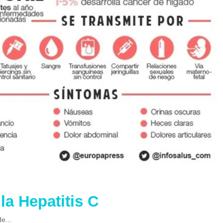
la Hepatitis C
e...