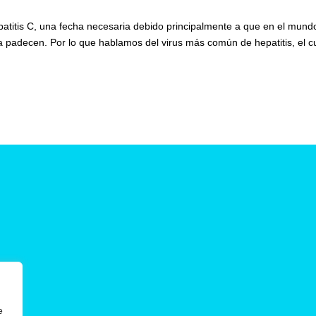
epatitis C, una fecha necesaria debido principalmente a que en el mund
 padecen. Por lo que hablamos del virus más común de hepatitis, el c
e