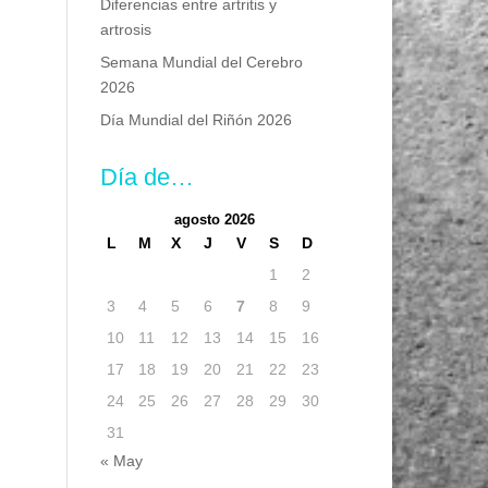
Diferencias entre artritis y
artrosis
Semana Mundial del Cerebro
2026
Día Mundial del Riñón 2026
Día de…
agosto 2026
L
M
X
J
V
S
D
1
2
3
4
5
6
7
8
9
10
11
12
13
14
15
16
17
18
19
20
21
22
23
24
25
26
27
28
29
30
31
« May