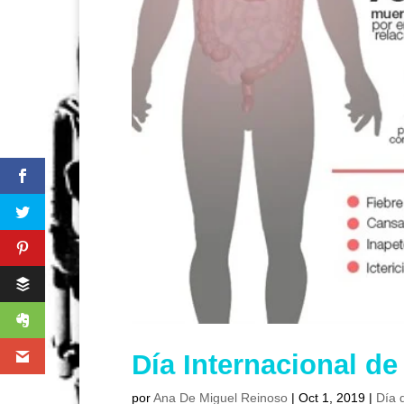
Día Internacional de 
por
Ana De Miguel Reinoso
|
Oct 1, 2019
|
Día d