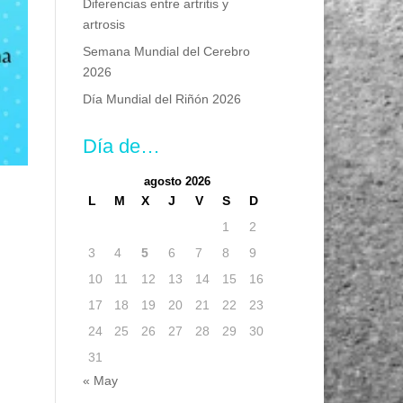
Diferencias entre artritis y
artrosis
Semana Mundial del Cerebro
2026
Día Mundial del Riñón 2026
Día de…
agosto 2026
L
M
X
J
V
S
D
1
2
3
4
5
6
7
8
9
10
11
12
13
14
15
16
17
18
19
20
21
22
23
24
25
26
27
28
29
30
31
« May