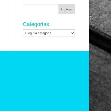
Buscar:
Categorías
Categorías