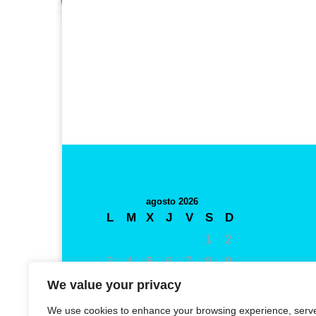
agosto 2026
L
M
X
J
V
S
D
1
2
3
4
5
6
7
8
9
10
11
12
13
14
15
16
We value your privacy
17
18
19
20
21
22
23
We use cookies to enhance your browsing experience, serv