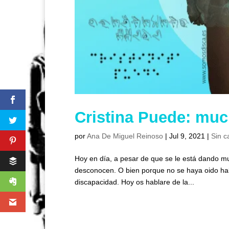
Cristina Puede: mu
por
Ana De Miguel Reinoso
|
Jul 9, 2021
|
Sin c
Hoy en día, a pesar de que se le está dando mu
desconocen. O bien porque no se haya oido habl
discapacidad. Hoy os hablare de la...