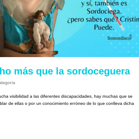
cho más que la sordoceguera
ategoría
cha visibilidad a las diferentes discapacidades, hay muchas que se
ar de ellas o por un conocimiento erróneo de lo que conlleva dicha