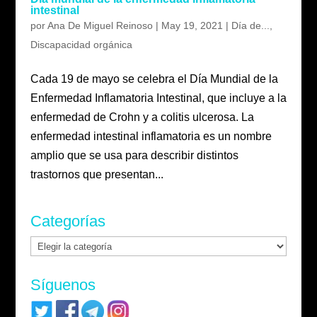
intestinal
por
Ana De Miguel Reinoso
|
May 19, 2021
|
Día de...
,
Discapacidad orgánica
Cada 19 de mayo se celebra el Día Mundial de la
Enfermedad Inflamatoria Intestinal, que incluye a la
enfermedad de Crohn y a colitis ulcerosa. La
enfermedad intestinal inflamatoria es un nombre
amplio que se usa para describir distintos
trastornos que presentan...
Categorías
Categorías
Síguenos