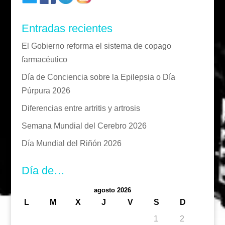
Entradas recientes
El Gobierno reforma el sistema de copago
farmacéutico
Día de Conciencia sobre la Epilepsia o Día
Púrpura 2026
Diferencias entre artritis y artrosis
Semana Mundial del Cerebro 2026
Día Mundial del Riñón 2026
Día de…
agosto 2026
L
M
X
J
V
S
D
1
2