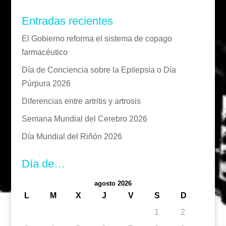
Entradas recientes
El Gobierno reforma el sistema de copago
farmacéutico
Día de Conciencia sobre la Epilepsia o Día
Púrpura 2026
Diferencias entre artritis y artrosis
Semana Mundial del Cerebro 2026
Día Mundial del Riñón 2026
Día de…
agosto 2026
L
M
X
J
V
S
D
1
2