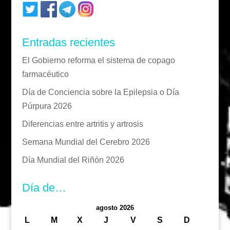
Entradas recientes
El Gobierno reforma el sistema de copago
farmacéutico
Día de Conciencia sobre la Epilepsia o Día
Púrpura 2026
Diferencias entre artritis y artrosis
Semana Mundial del Cerebro 2026
Día Mundial del Riñón 2026
Día de…
agosto 2026
L
M
X
J
V
S
D