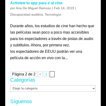
Actiview tu app para ir al cine.
por
Ana De Miguel Reinoso
|
Feb 14, 2019
|
Discapacidad auditiva
,
Tecnología
Durante años, los estudios de cine han hecho que
las películas sean poco a poco mas accesibles
para los espectadores a través de pistas de audio
y subtítulos. Ahora, por primera vez,
los espectadores de EEUU podrán ver una
película de acción en vivo con la...
Página 2 de 2
«
1
2
Categorías
Categorías
Síguenos