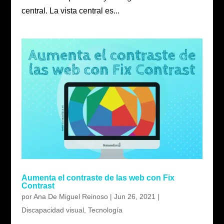
central. La vista central es...
Aumenta el contraste de las web con Fix
Contrast
por
Ana De Miguel Reinoso
|
Jun 26, 2021
|
Discapacidad visual
,
Tecnología