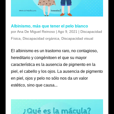
Albinismo, más que tener el pelo blanco
por
Ana De Miguel Reinoso
|
Ago 9, 2021
|
Discapacidad
Física
,
Discapacidad orgánica
,
Discapacidad visual
El albinismo es un trastorno raro, no contagioso,
hereditario y congénitoen el que su mayor
característica es la ausencia de pigmento en la
piel, el cabello y los ojos. La ausencia de pigmento
en piel, ojos y pelo no sólo nos da un valor
estético, sino que causa...