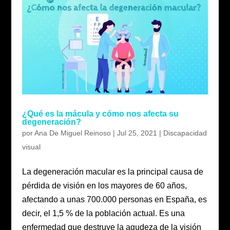
¿Qué es la mácula y cómo nos afecta su
degeneración?
por
Ana De Miguel Reinoso
|
Jul 25, 2021
|
Discapacidad
visual
La degeneración macular es la principal causa de
pérdida de visión en los mayores de 60 años,
afectando a unas 700.000 personas en España, es
decir, el 1,5 % de la población actual. Es una
enfermedad que destruye la agudeza de la visión