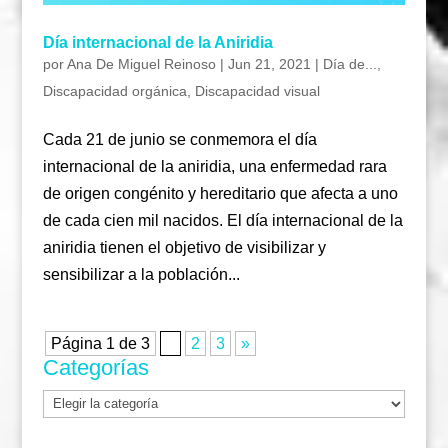
Día internacional de la Aniridia
por
Ana De Miguel Reinoso
|
Jun 21, 2021
|
Día de...
,
Discapacidad orgánica
,
Discapacidad visual
Cada 21 de junio se conmemora el día
internacional de la aniridia, una enfermedad rara
de origen congénito y hereditario que afecta a uno
de cada cien mil nacidos. El día internacional de la
aniridia tienen el objetivo de visibilizar y
sensibilizar a la población...
Página 1 de 3
1
2
3
»
Categorías
Categorías