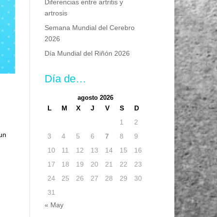
Diferencias entre artritis y
artrosis
Semana Mundial del Cerebro
2026
Día Mundial del Riñón 2026
Día de…
agosto 2026
L
M
X
J
V
S
D
1
2
 un
3
4
5
6
7
8
9
10
11
12
13
14
15
16
17
18
19
20
21
22
23
24
25
26
27
28
29
30
31
« May