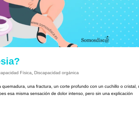
esia?
capacidad Física
,
Discapacidad orgánica
uemadura, una fractura, un corte profundo con un cuchillo o cristal,
s esa misma sensación de dolor intenso, pero sin una explicación