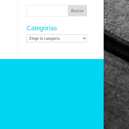
Buscar:
Categorías
Categorías