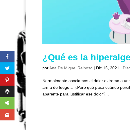
¿Qué es la hiperalg
por
Ana De Miguel Reinoso
|
Dic 15, 2021
|
Dis
Normalmente asociamos el dolor extremo a una q
arma de fuego… ¿Pero qué pasa cuándo percibe
aparente para justificar ese dolor?...