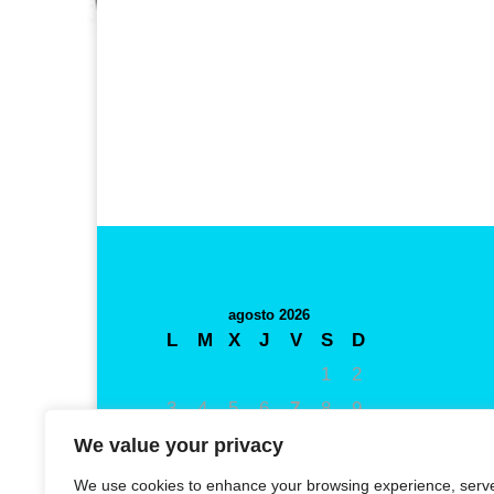
agosto 2026
L
M
X
J
V
S
D
1
2
3
4
5
6
7
8
9
10
11
12
13
14
15
16
We value your privacy
17
18
19
20
21
22
23
We use cookies to enhance your browsing experience, serv