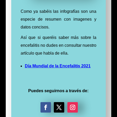
Como ya sabéis las infografías son una
especie de resumen con imagenes y
datos concisos.
Así que si queréis saber más sobre la
encefalitis no dudes en consultar nuestro
artículo que habla de ella.
Día Mundial de la Encefalitis 2021
Puedes seguirnos a través de:
F
T
I