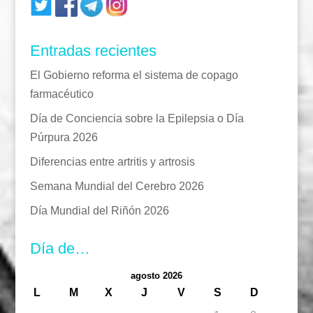
Entradas recientes
El Gobierno reforma el sistema de copago
farmacéutico
Día de Conciencia sobre la Epilepsia o Día
Púrpura 2026
Diferencias entre artritis y artrosis
Semana Mundial del Cerebro 2026
Día Mundial del Riñón 2026
Día de…
agosto 2026
L
M
X
J
V
S
D