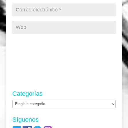
Categorías
Categorías
Síguenos