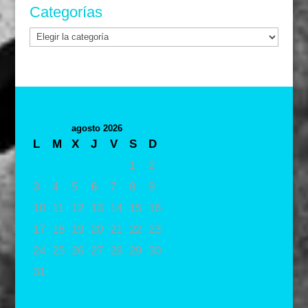
Categorías
Categorías
agosto 2026
L
M
X
J
V
S
D
1
2
3
4
5
6
7
8
9
10
11
12
13
14
15
16
17
18
19
20
21
22
23
24
25
26
27
28
29
30
31
« May