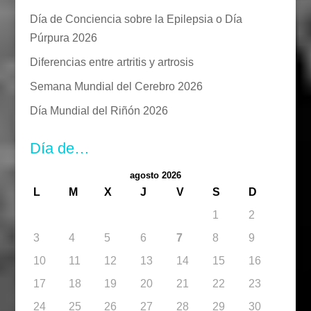
Día de Conciencia sobre la Epilepsia o Día
Púrpura 2026
Diferencias entre artritis y artrosis
Semana Mundial del Cerebro 2026
Día Mundial del Riñón 2026
Día de…
agosto 2026
L
M
X
J
V
S
D
1
2
3
4
5
6
7
8
9
10
11
12
13
14
15
16
17
18
19
20
21
22
23
24
25
26
27
28
29
30