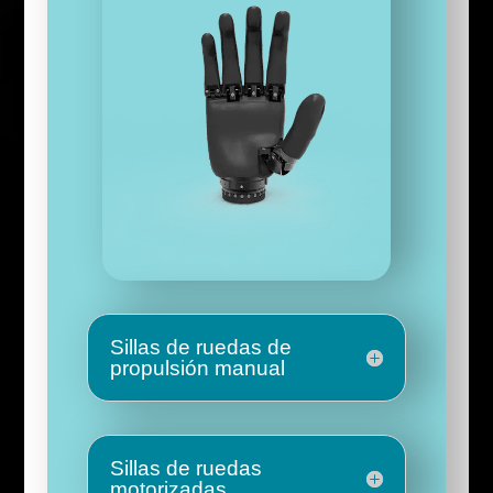
Sillas de ruedas de
propulsión manual
Sillas de ruedas
motorizadas