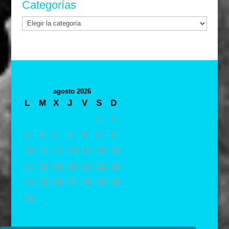
Categorías
Categorías
agosto 2026
L
M
X
J
V
S
D
1
2
3
4
5
6
7
8
9
10
11
12
13
14
15
16
17
18
19
20
21
22
23
24
25
26
27
28
29
30
31
« May