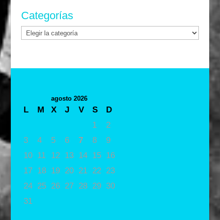
Categorías
Categorías
agosto 2026
L
M
X
J
V
S
D
1
2
3
4
5
6
7
8
9
10
11
12
13
14
15
16
17
18
19
20
21
22
23
24
25
26
27
28
29
30
31
« May