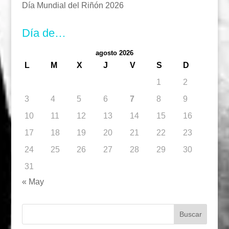
Día Mundial del Riñón 2026
Día de…
agosto 2026
L
M
X
J
V
S
D
1
2
3
4
5
6
7
8
9
10
11
12
13
14
15
16
17
18
19
20
21
22
23
24
25
26
27
28
29
30
31
« May
Buscar: