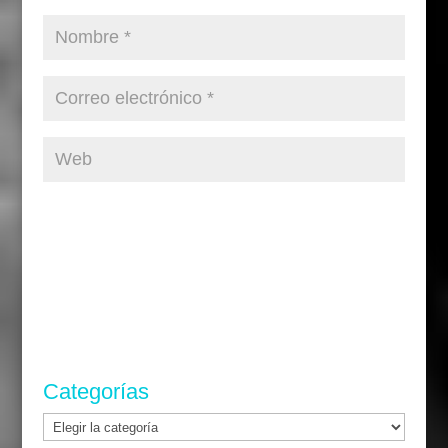
Categorías
Categorías