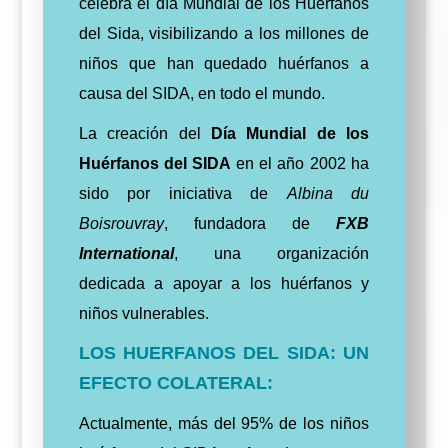
celebra el día Mundial de los Huérfanos
del Sida, visibilizando a los millones de
niños que han quedado huérfanos a
causa del SIDA, en todo el mundo.
La creación del
Día Mundial de los
Huérfanos del SIDA
en el año 2002 ha
sido por iniciativa de
Albina du
Boisrouvray
, fundadora de
FXB
International
, una organización
dedicada a apoyar a los huérfanos y
niños vulnerables.
LOS HUERFANOS DEL SIDA: UN
EFECTO COLATERAL:
Actualmente, más del 95% de los niños