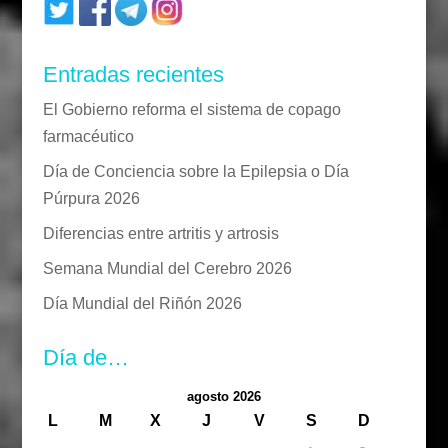
Entradas recientes
El Gobierno reforma el sistema de copago
farmacéutico
Día de Conciencia sobre la Epilepsia o Día
Púrpura 2026
Diferencias entre artritis y artrosis
Semana Mundial del Cerebro 2026
Día Mundial del Riñón 2026
Día de…
agosto 2026
L
M
X
J
V
S
D