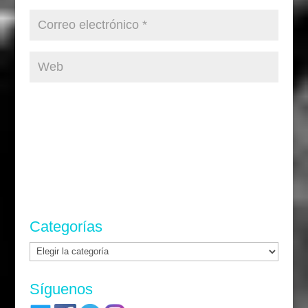
Categorías
Categorías
Síguenos