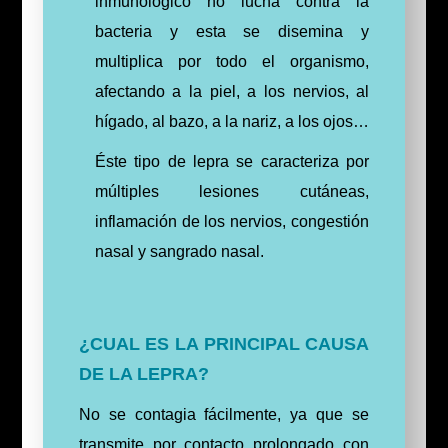
inmunológico no lucha contra la
bacteria y esta se disemina y
multiplica por todo el organismo,
afectando a la piel, a los nervios, al
hígado, al bazo, a la nariz, a los ojos…
Éste tipo de lepra se caracteriza por
múltiples lesiones cutáneas,
inflamación de los nervios, congestión
nasal y sangrado nasal.
¿CUAL ES LA PRINCIPAL CAUSA
DE LA LEPRA?
No se contagia fácilmente, ya que se
transmite por contacto prolongado con