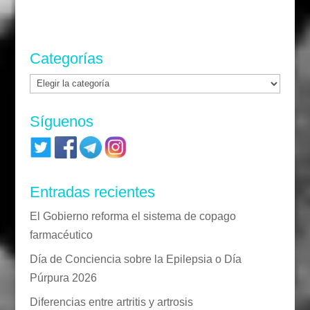
Categorías
Categorías
Síguenos
Entradas recientes
El Gobierno reforma el sistema de copago
farmacéutico
Día de Conciencia sobre la Epilepsia o Día
Púrpura 2026
Diferencias entre artritis y artrosis