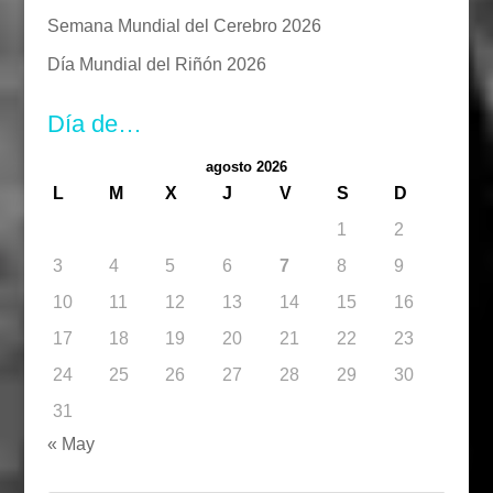
Semana Mundial del Cerebro 2026
Día Mundial del Riñón 2026
Día de…
agosto 2026
L
M
X
J
V
S
D
1
2
3
4
5
6
7
8
9
10
11
12
13
14
15
16
17
18
19
20
21
22
23
24
25
26
27
28
29
30
31
« May