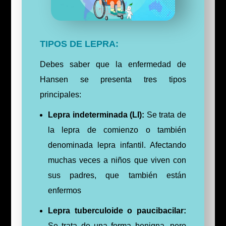
TIPOS DE LEPRA:
Debes saber que la enfermedad de
Hansen se presenta tres tipos
principales:
Lepra indeterminada (LI):
Se trata de
la lepra de comienzo o también
denominada lepra infantil. Afectando
muchas veces a niños que viven con
sus padres, que también están
enfermos
Lepra tuberculoide o paucibacilar:
Se trata de una forma benigna, pero