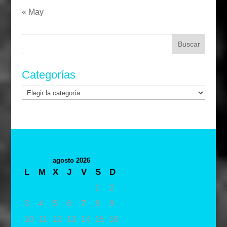
« May
Buscar:
Categorías
Categorías
agosto 2026
L
M
X
J
V
S
D
1
2
3
4
5
6
7
8
9
10
11
12
13
14
15
16