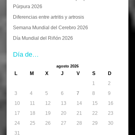
Púrpura 2026
Diferencias entre artritis y artrosis
Semana Mundial del Cerebro 2026
Día Mundial del Riñón 2026
Día de…
agosto 2026
L
M
X
J
V
S
D
1
2
3
4
5
6
7
8
9
10
11
12
13
14
15
16
17
18
19
20
21
22
23
24
25
26
27
28
29
30
31