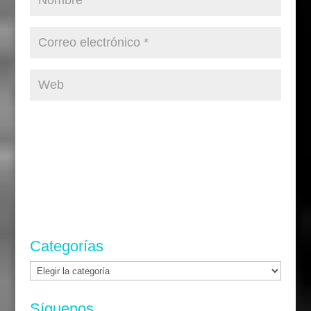
Categorías
Categorías
Síguenos