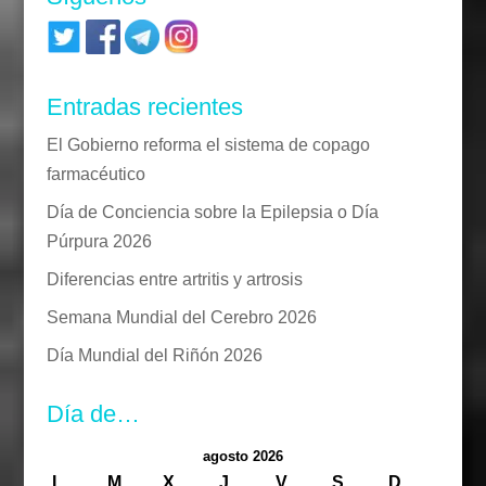
Entradas recientes
El Gobierno reforma el sistema de copago
farmacéutico
Día de Conciencia sobre la Epilepsia o Día
Púrpura 2026
Diferencias entre artritis y artrosis
Semana Mundial del Cerebro 2026
Día Mundial del Riñón 2026
Día de…
agosto 2026
L
M
X
J
V
S
D