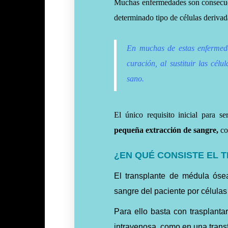
Muchas enfermedades son consecuen
determinado tipo de células derivad
En muchas de estas enfermeda
curación, al sustituir las cél
sano.
El único requisito inicial para 
pequeña extracción de sangre,
co
¿EN QUÉ CONSISTE EL 
El transplante de médula ósea
sangre del paciente por célula
Para ello basta con trasplanta
intravenosa, como en una trans