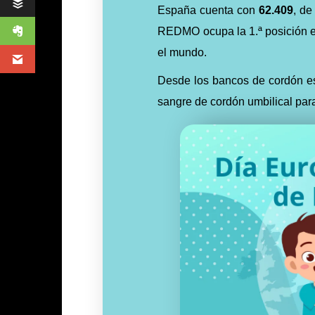
España cuenta con
62.409
, de
REDMO ocupa la 1.ª posición e
el mundo.
Desde los bancos de cordón e
sangre de cordón umbilical para