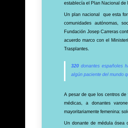
establecía el Plan Nacional de
Un plan nacional que esta for
comunidades autónomas, soci
Fundación Josep Carreras contr
acuerdo marco con el Minister
Trasplantes.
320
donantes españoles h
algún paciente del mundo q
A pesar de que los centros de 
médicas, a donantes varones
mayoritariamente femenina: so
Un donante de médula ósea o