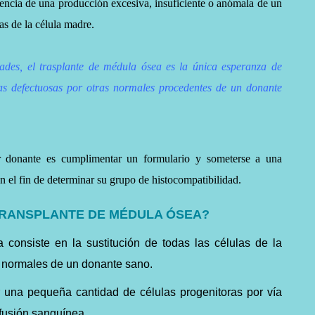
cia de una producción excesiva, insuficiente o anómala de un
as de la célula madre.
des, el trasplante de médula ósea es la única esperanza de
ulas defectuosas por otras normales procedentes de un donante
ser donante es cumplimentar un formulario y someterse a una
n el fin de determinar su grupo de histocompatibilidad.
TRANSPLANTE DE MÉDULA ÓSEA?
 consiste en la sustitución de todas las células de la
s normales de un donante sano.
r una pequeña cantidad de células progenitoras por vía
fusión sanguínea.