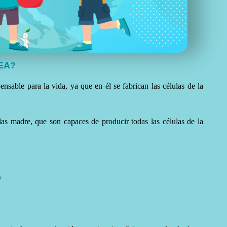
EA?
nsable para la vida, ya que en él se fabrican las células de la
as madre, que son capaces de producir todas las células de la
)