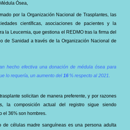
 Médula Ósea,
mado por la Organización Nacional de Trasplantes, las
edades científicas, asociaciones de pacientes y la
a la Leucemia, que gestiona el REDMO tras la firma del
io de Sanidad a través de la Organización Nacional de
an hecho efectiva una donación de médula ósea para
ue lo requería, un aumento del
16
% respecto al 2021.
trasplante solicitan de manera preferente, y por razones
, la composición actual del registro sigue siendo
lo el 36% son hombres.
 de células madre sanguíneas es una persona adulta