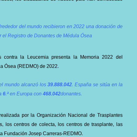
alrededor del mundo recibieron en 2022 una donación de
r el Registro de Donantes de Médula Ósea
s contra la Leucemia presenta la Memoria 2022 del
ula Ósea (REDMO) de 2022.
el mundo alcanzó los
39.888.042
. España se sitúa en la
la
6
.ª en Europa con
468.042
donantes.
 realizada por la Organización Nacional de Trasplantes
, los centros de colecta, los centros de trasplante, las
 la Fundación Josep Carreras-REDMO.