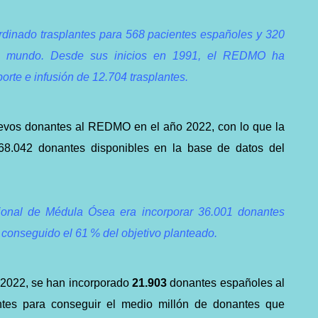
inado trasplantes para 568 pacientes españoles y 320
el mundo. Desde sus inicios en 1991, el REDMO ha
porte e infusión de 12.704 trasplantes.
evos donantes al REDMO en el año 2022, con lo que la
 468.042 donantes disponibles en la base de datos del
ional de Médula Ósea era incorporar 36.001 donantes
 conseguido el 61 % del objetivo planteado.
 2022, se han incorporado
21.903
donantes españoles al
tes para conseguir el medio millón de donantes que