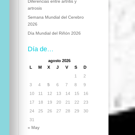
Diferencias entre artritis y
artrosis
Semana Mundial del Cerebro
2026
Día Mundial del Riñón 2026
Día de…
agosto 2026
L
M
X
J
V
S
D
1
2
3
4
5
6
7
8
9
10
11
12
13
14
15
16
17
18
19
20
21
22
23
24
25
26
27
28
29
30
31
« May