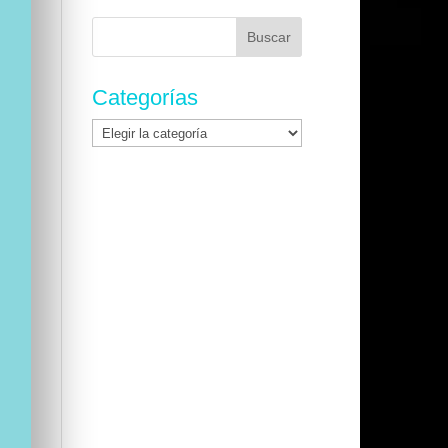
Buscar:
Categorías
Categorías