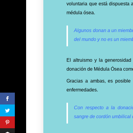
voluntaria que está dispuesta 
médula ósea.
Algunos donan a un miembro 
del mundo y no es un miembr
El altruismo y la generosida
donación de Médula Ósea como
Gracias a ambas, es posible
enfermedades.
Con respecto a la donaci
sangre de cordón umbilical