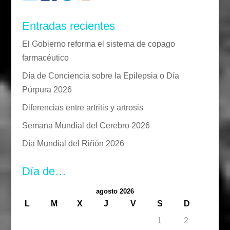
Entradas recientes
El Gobierno reforma el sistema de copago
farmacéutico
Día de Conciencia sobre la Epilepsia o Día
Púrpura 2026
Diferencias entre artritis y artrosis
Semana Mundial del Cerebro 2026
Día Mundial del Riñón 2026
Día de…
agosto 2026
L
M
X
J
V
S
D
1
2