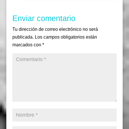
k
a
m
Enviar comentario
Tu dirección de correo electrónico no será
publicada.
Los campos obligatorios están
marcados con
*