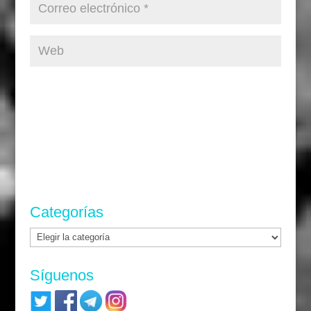
Categorías
Categorías
Síguenos