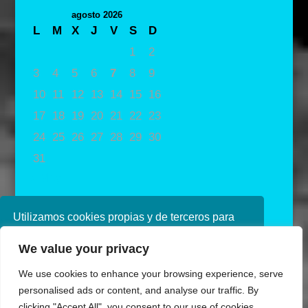
agosto 2026
L
M
X
J
V
S
D
1
2
3
4
5
6
7
8
9
10
11
12
13
14
15
16
17
18
19
20
21
22
23
24
25
26
27
28
29
30
31
« May
Utilizamos cookies propias y de terceros para
mejorar nuestros servicios. Si continúa
We value your privacy
navegando, consideramos que acepta su uso.
Puede obtener más información en nuestra
We use cookies to enhance your browsing experience, serve
política de cookies consulte nuestra
Política de
personalised ads or content, and analyse our traffic. By
privacidad
clicking "Accept All", you consent to our use of cookies.