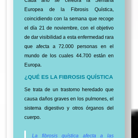
Cada año se celebra la Semana
Europea de la Fibrosis Quística,
coincidiendo con la semana que recoge
el día 21 de noviembre, con el objetivo
de dar visibilidad a esta enfermedad rara
que afecta a 72.000 personas en el
mundo de los cuales 44.700 están en
Europa.
¿QUÉ ES LA FIBROSIS QUÍSTICA
Se trata de un trastorno heredado que
causa daños graves en los pulmones, el
sistema digestivo y otros órganos del
cuerpo.
La fibrosis quística afecta a las