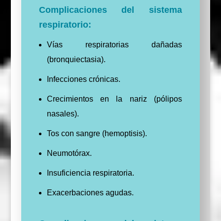
Complicaciones del sistema
respiratorio:
Vías respiratorias dañadas
(bronquiectasia).
Infecciones crónicas.
Crecimientos en la nariz (pólipos
nasales).
Tos con sangre (hemoptisis).
Neumotórax.
Insuficiencia respiratoria.
Exacerbaciones agudas.