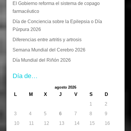
El Gobierno reforma el sistema de copago
farmacéutico
Día de Conciencia sobre la Epilepsia o Día
Púrpura 2026
Diferencias entre artritis y artrosis
Semana Mundial del Cerebro 2026
Día Mundial del Riñón 2026
Día de…
agosto 2026
L
M
X
J
V
S
D
1
2
3
4
5
6
7
8
9
10
11
12
13
14
15
16