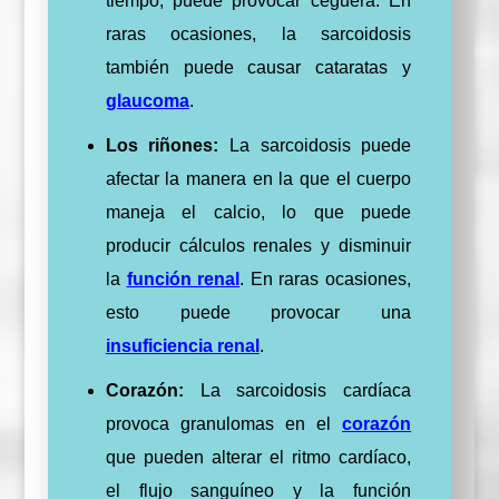
tiempo, puede provocar ceguera. En
raras ocasiones, la sarcoidosis
también puede causar cataratas y
glaucoma
.
Los riñones:
La sarcoidosis puede
afectar la manera en la que el cuerpo
maneja el calcio, lo que puede
producir cálculos renales y disminuir
la
función renal
. En raras ocasiones,
esto puede provocar una
insuficiencia renal
.
Corazón:
La sarcoidosis cardíaca
provoca granulomas en el
corazón
que pueden alterar el ritmo cardíaco,
el flujo sanguíneo y la función