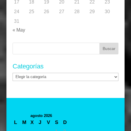
17
18
19
20
21
22
23
24
25
26
27
28
29
30
31
« May
Buscar:
Categorías
Categorías
agosto 2026
L
M
X
J
V
S
D