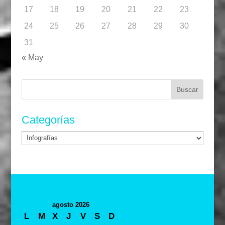
17
18
19
20
21
22
23
24
25
26
27
28
29
30
31
« May
Buscar:
Categorías
Categorías
agosto 2026
L
M
X
J
V
S
D