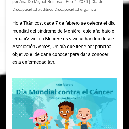
por
Ana De Miguel Reinoso
|
Feb 7, 2026
|
Día de...
,
Discapacidad auditiva
,
Discapacidad orgánica
Hola Titánicos, cada 7 de febrero se celebra el día
mundial del síndrome de Ménière, este año bajo el
lema «Vivir con Ménière es vivir luchando» desde
Asociación Asmes, Un día que tiene por principal
objetivo el de dar a conocer para dar a conocer
esta enfermedad tan...