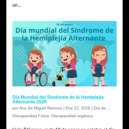
un...
Día Mundial del Síndrome de la Hemiplejía
Alternante 2026
por
Ana De Miguel Reinoso
|
Ene 22, 2026
|
Día de...
,
Discapacidad Física
,
Discapacidad orgánica