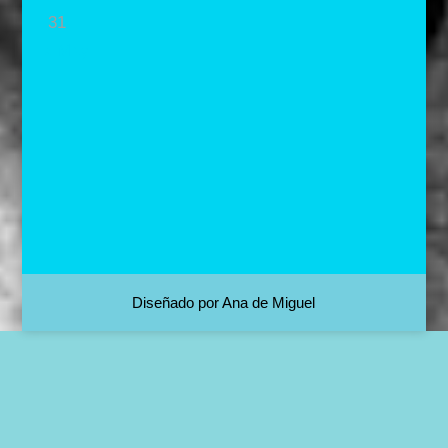
31
« May
Diseñado por Ana de Miguel