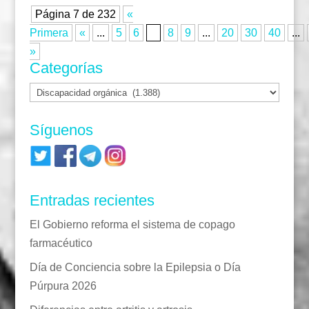
Página 7 de 232
«
Primera
«
...
5
6
7
8
9
...
20
30
40
...
»
Categorías
Categorías
Síguenos
Entradas recientes
El Gobierno reforma el sistema de copago
farmacéutico
Día de Conciencia sobre la Epilepsia o Día
Púrpura 2026