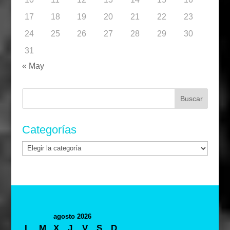
17
18
19
20
21
22
23
24
25
26
27
28
29
30
31
« May
Buscar:
Categorías
Categorías
agosto 2026
L
M
X
J
V
S
D