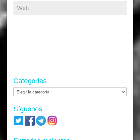
Categorías
Categorías
Síguenos