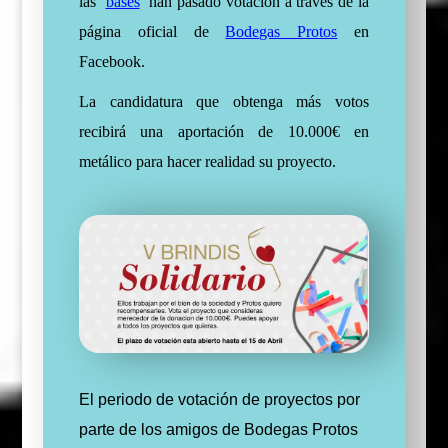
las
bases
han pasado votación a través de la
página oficial de
Bodegas Protos
en
Facebook.
La candidatura que obtenga más votos
recibirá una aportación de 10.000€ en
metálico para hacer realidad su proyecto.
El periodo de votación de proyectos por
parte de los amigos de Bodegas Protos