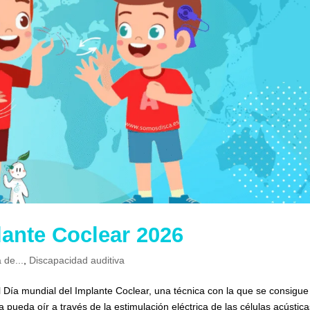
lante Coclear 2026
 de...
,
Discapacidad auditiva
l Día mundial del Implante Coclear, una técnica con la que se consigu
pueda oír a través de la estimulación eléctrica de las células acústic