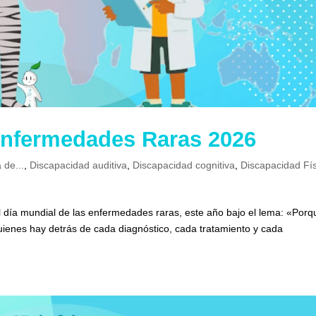
Enfermedades Raras 2026
 de...
,
Discapacidad auditiva
,
Discapacidad cognitiva
,
Discapacidad Fí
el día mundial de las enfermedades raras, este año bajo el lema: «Porq
ienes hay detrás de cada diagnóstico, cada tratamiento y cada