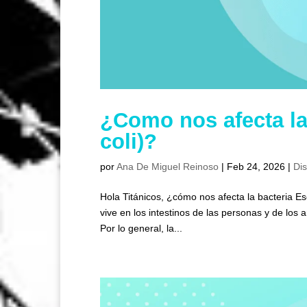
¿Como nos afecta la 
coli)?
por
Ana De Miguel Reinoso
|
Feb 24, 2026
|
Di
Hola Titánicos, ¿cómo nos afecta la bacteria Es
vive en los intestinos de las personas y de lo
Por lo general, la...