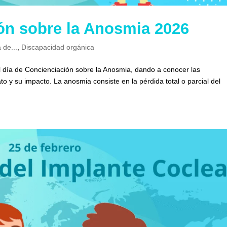
ón sobre la Anosmia 2026
 de...
,
Discapacidad orgánica
el día de Concienciación sobre la Anosmia, dando a conocer las
to y su impacto. La anosmia consiste en la pérdida total o parcial del