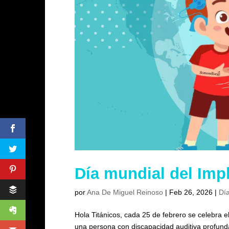
Día mundial del Imp
por
Ana De Miguel Reinoso
|
Feb 26, 2026
|
Día
Hola Titánicos, cada 25 de febrero se celebra e
una persona con discapacidad auditiva profunda 