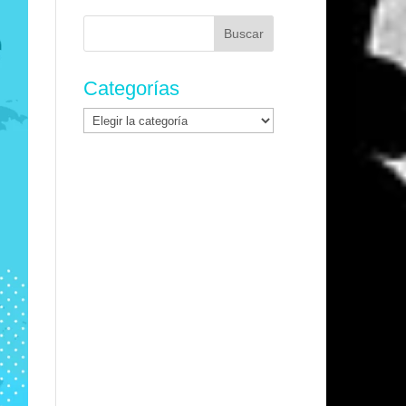
Buscar:
Categorías
Categorías