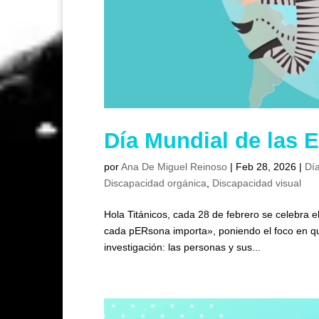
Día Mundial de las 
por
Ana De Miguel Reinoso
|
Feb 28, 2026
|
Día
Discapacidad orgánica
,
Discapacidad visual
Hola Titánicos, cada 28 de febrero se celebra 
cada pERsona importa», poniendo el foco en qu
investigación: las personas y sus...