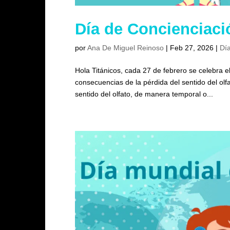
Día de Concienciaci
por
Ana De Miguel Reinoso
|
Feb 27, 2026
|
Día
Hola Titánicos, cada 27 de febrero se celebra 
consecuencias de la pérdida del sentido del olfa
sentido del olfato, de manera temporal o...