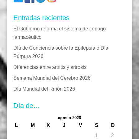
Entradas recientes
El Gobierno reforma el sistema de copago
farmacéutico
Día de Conciencia sobre la Epilepsia o Día
Púrpura 2026
Diferencias entre artritis y artrosis
Semana Mundial del Cerebro 2026
Día Mundial del Riñón 2026
Día de…
agosto 2026
L
M
X
J
V
S
D
1
2