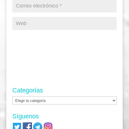
Categorías
Categorías
Síguenos