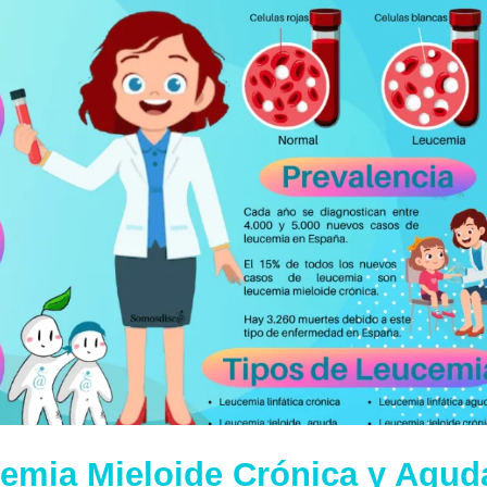
ucemia Mieloide Crónica y Agud