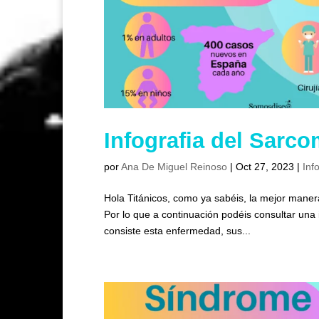
Infografia del Sarc
por
Ana De Miguel Reinoso
|
Oct 27, 2023
|
Inf
Hola Titánicos, como ya sabéis, la mejor manera
Por lo que a continuación podéis consultar una
consiste esta enfermedad, sus...