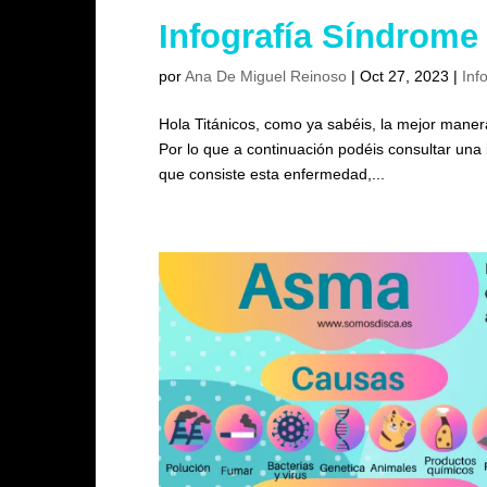
Infografía Síndrome 
por
Ana De Miguel Reinoso
|
Oct 27, 2023
|
Inf
Hola Titánicos, como ya sabéis, la mejor manera
Por lo que a continuación podéis consultar una
que consiste esta enfermedad,...