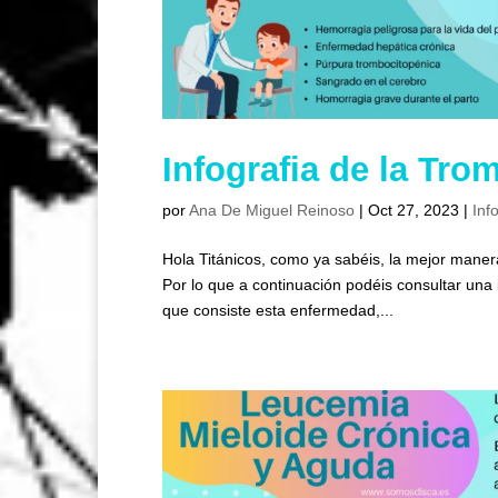
Infografia de la Tro
por
Ana De Miguel Reinoso
|
Oct 27, 2023
|
Inf
Hola Titánicos, como ya sabéis, la mejor manera
Por lo que a continuación podéis consultar una
que consiste esta enfermedad,...