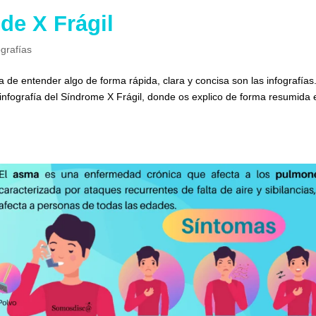
de X Frágil
ografías
 de entender algo de forma rápida, clara y concisa son las infografías
 infografía del Síndrome X Frágil, donde os explico de forma resumida 