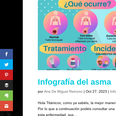
Infografía del asma
por
Ana De Miguel Reinoso
|
Oct 27, 2023
|
Inf
Hola Titánicos, como ya sabéis, la mejor manera
Por lo que a continuación podéis consultar una
esta enfermedad, sus...