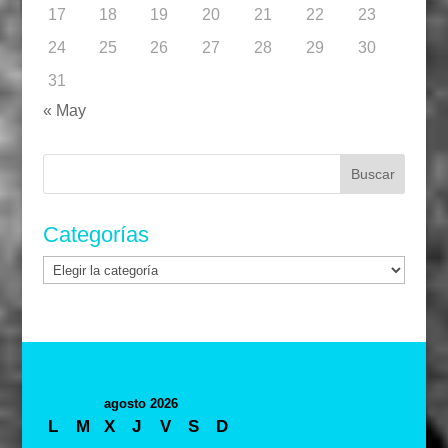
17
18
19
20
21
22
23
24
25
26
27
28
29
30
31
« May
Buscar:
Categorías
Categorías
agosto 2026
L
M
X
J
V
S
D