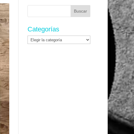
Buscar:
Categorías
Categorías