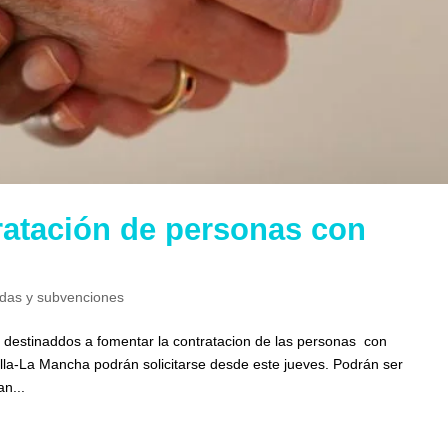
ratación de personas con
das y subvenciones
s destinaddos a fomentar la contratacion de las personas con
lla-La Mancha podrán solicitarse desde este jueves. Podrán ser
n...