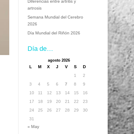
Diferencias entre artritis y
artrosis
Semana Mundial del Cerebro
2026
Día Mundial del Riñón 2026
Día de…
agosto 2026
L
M
X
J
V
S
D
1
2
3
4
5
6
7
8
9
10
11
12
13
14
15
16
17
18
19
20
21
22
23
24
25
26
27
28
29
30
31
« May