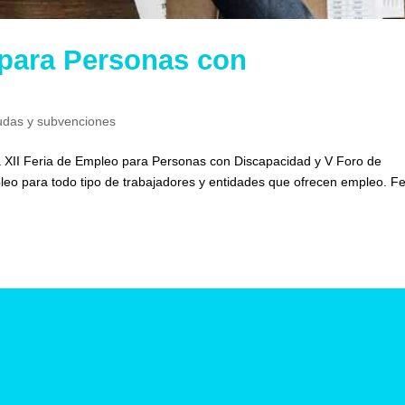
 para Personas con
udas y subvenciones
la XII Feria de Empleo para Personas con Discapacidad y V Foro de
eo para todo tipo de trabajadores y entidades que ofrecen empleo. Fe