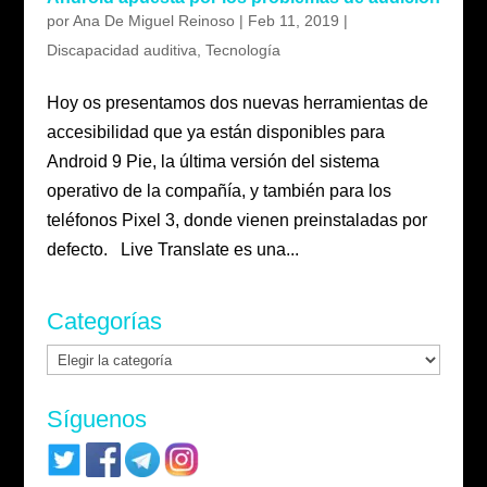
por
Ana De Miguel Reinoso
|
Feb 11, 2019
|
Discapacidad auditiva
,
Tecnología
Hoy os presentamos dos nuevas herramientas de
accesibilidad que ya están disponibles para
Android 9 Pie, la última versión del sistema
operativo de la compañía, y también para los
teléfonos Pixel 3, donde vienen preinstaladas por
defecto. Live Translate es una...
Categorías
Categorías
Síguenos