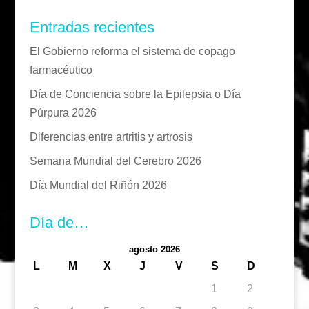
Entradas recientes
El Gobierno reforma el sistema de copago
farmacéutico
Día de Conciencia sobre la Epilepsia o Día
Púrpura 2026
Diferencias entre artritis y artrosis
Semana Mundial del Cerebro 2026
Día Mundial del Riñón 2026
Día de…
agosto 2026
L
M
X
J
V
S
D
1
2